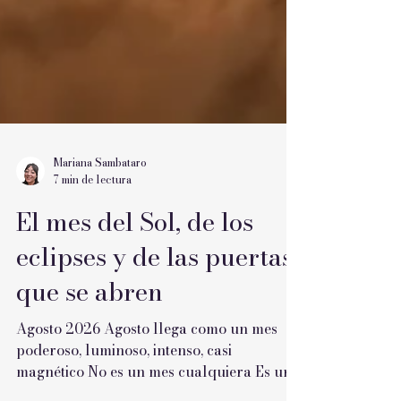
Mariana Sambataro
7 min de lectura
El mes del Sol, de los
eclipses y de las puertas