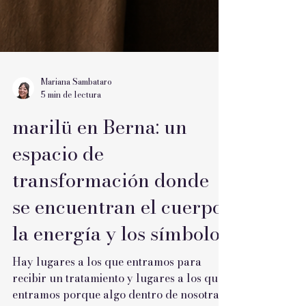
Mariana Sambataro
5 min de lectura
marilü en Berna: un
espacio de
transformación donde
se encuentran el cuerpo,
la energía y los símbolos
Hay lugares a los que entramos para