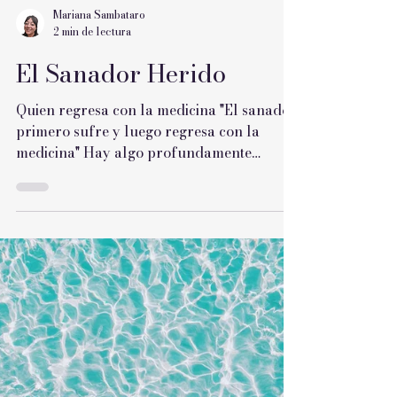
Mariana Sambataro
2 min de lectura
El Sanador Herido
Quien regresa con la medicina "El sanador
primero sufre y luego regresa con la
medicina" Hay algo profundamente
verdadero en esta frase No porque el
sufrimiento convierta automáticamente a
alguien en un buen sanador sino porque