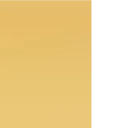
del León, de manifestación, abundancia y
grandes aperturas energéticas Como
ocurre tantas veces en el mundo espiritual,
alrededor de esta fecha se han acumulado
relatos antiguos, interpretaciones
modernas y promesas cósmicas
perfectamente preparadas para las redes
sociales A mí me interesa ir más allá de la
superficie, porque un símbolo no necesita
convertirse en una verdad absoluta para
ser pod