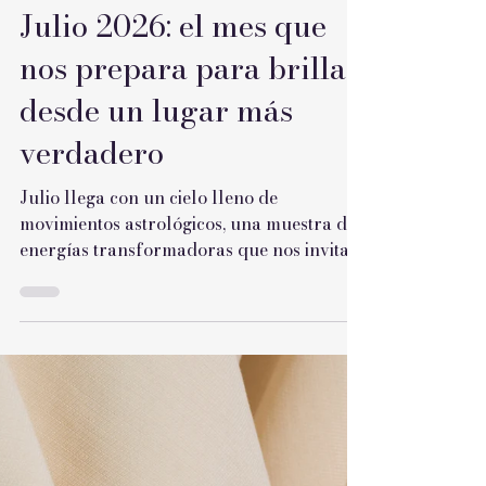
Mariana Sambataro
5 min de lectura
Julio 2026: el mes que
nos prepara para brillar
desde un lugar más
verdadero
Julio llega con un cielo lleno de
movimientos astrológicos, una muestra de