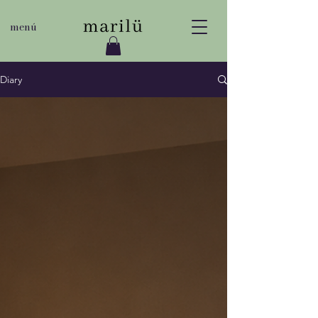
menú
Diary