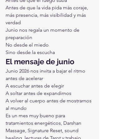
Antes de que el fuego suba
Antes de que la vida pida más coraje, 
más presencia, más visibilidad y más 
verdad
Junio nos regala un momento de 
preparación
No desde el miedo
Sino desde la escucha
El mensaje de junio
Junio 2026 nos invita a bajar el ritmo 
antes de acelerar
A escuchar antes de elegir
A soltar antes de expandirnos
A volver al cuerpo antes de mostrarnos 
al mundo
Es un mes muy bueno para 
tratamientos energéticos, Darshan 
Massage, Signature Reset, sound 
healing, lecturas de Tarot y trabajo 