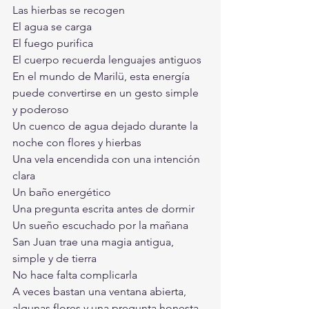
Las hierbas se recogen
El agua se carga
El fuego purifica
El cuerpo recuerda lenguajes antiguos
En el mundo de Marilü, esta energía 
puede convertirse en un gesto simple 
y poderoso
Un cuenco de agua dejado durante la 
noche con flores y hierbas
Una vela encendida con una intención 
clara
Un baño energético
Una pregunta escrita antes de dormir
Un sueño escuchado por la mañana
San Juan trae una magia antigua, 
simple y de tierra
No hace falta complicarla
A veces bastan una ventana abierta, 
algunas flores y una pregunta honesta