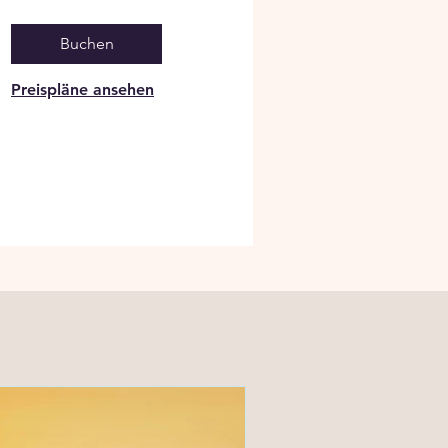
Buchen
Preispläne ansehen