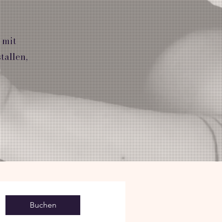
 mit
tallen,
Buchen