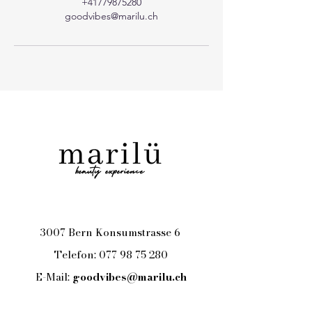
+41779875280
goodvibes@marilu.ch
3007 Bern Konsumstrasse 6
Telefon:
077 98 75 280
E-Mail:
goodvibes@marilu.ch