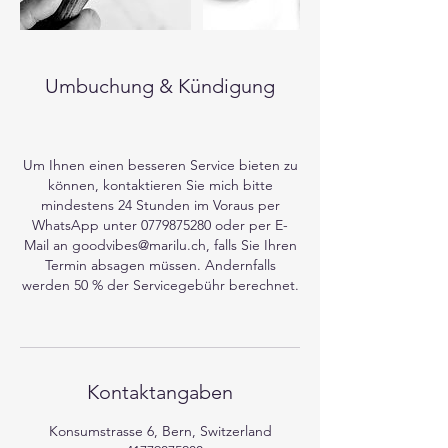
Umbuchung & Kündigung
Um Ihnen einen besseren Service bieten zu
können, kontaktieren Sie mich bitte
mindestens 24 Stunden im Voraus per
WhatsApp unter 0779875280 oder per E-
Mail an goodvibes@marilu.ch, falls Sie Ihren
Termin absagen müssen. Andernfalls
werden 50 % der Servicegebühr berechnet.
Kontaktangaben
Konsumstrasse 6, Bern, Switzerland