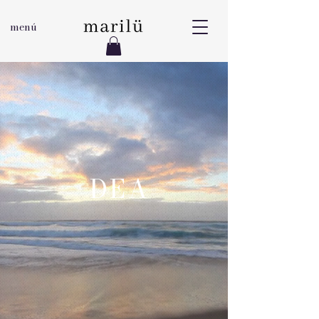
menú
DEA